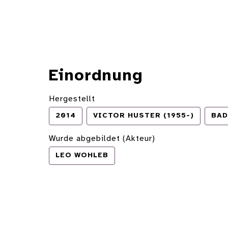
Einordnung
Hergestellt
2014
VICTOR HUSTER (1955-)
BAD
Wurde abgebildet (Akteur)
LEO WOHLEB