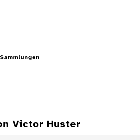
e Sammlungen
on Victor Huster