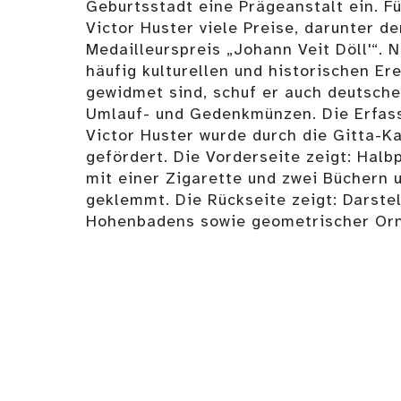
Geburtsstadt eine Prägeanstalt ein. Fü
Victor Huster viele Preise, darunter d
Medailleurspreis „Johann Veit Döll'“. 
häufig kulturellen und historischen E
gewidmet sind, schuf er auch deutsche
Umlauf- und Gedenkmünzen. Die Erfas
Victor Huster wurde durch die Gitta-K
gefördert. Die Vorderseite zeigt: Halb
mit einer Zigarette und zwei Büchern 
geklemmt. Die Rückseite zeigt: Darst
Hohenbadens sowie geometrischer Or