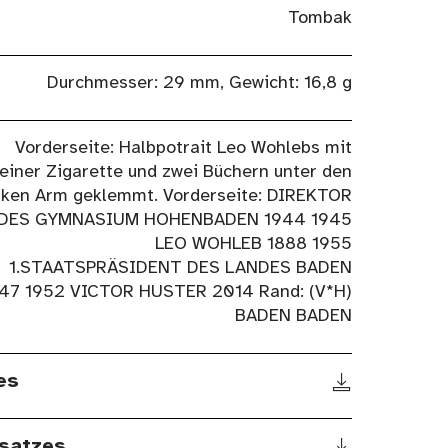
Tombak
Durchmesser: 29 mm, Gewicht: 16,8 g
Vorderseite: Halbpotrait Leo Wohlebs mit
einer Zigarette und zwei Büchern unter den
nken Arm geklemmt. Vorderseite: DIREKTOR
DES GYMNASIUM HOHENBADEN 1944 1945
LEO WOHLEB 1888 1955
1.STAATSPRÄSIDENT DES LANDES BADEN
47 1952 VICTOR HUSTER 2014 Rand: (V*H)
BADEN BADEN
es
satzes