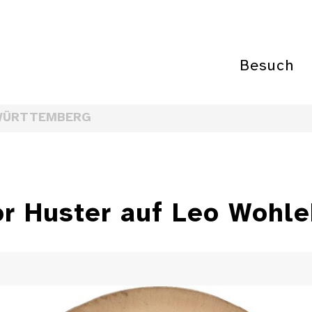
Besuch
WÜRTTEMBERG
or Huster auf Leo Wohl