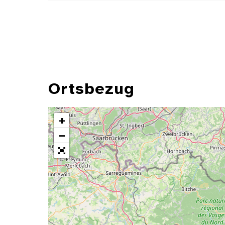
Ortsbezug
+
−