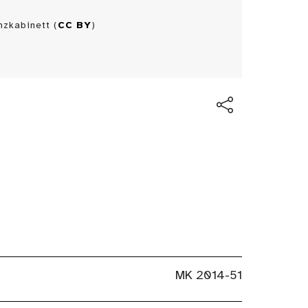
zkabinett (
CC BY
)
MK 2014-51