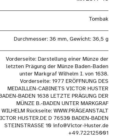
Tombak
Durchmesser: 36 mm, Gewicht: 36,5 g
Vorderseite: Darstellung einer Münze der
letzten Prägung der Münze Baden-Baden
unter Markgraf Wilhelm I. von 1638.
Vorderseite: 1977 ERÖFFNUNG DES
MEDAILLEN-CABINETS VICTOR HUSTER
BADEN-BADEN 1638 LETZTE PRÄGUNG DER
MÜNZE B.-BADEN UNTER MARKGRAF
WILHELM Rückseite: WWW.PRÄGEANSTALT
ICTOR HUSTER.DE D 76530 BADEN-BADEN
STEINSTRASSE 10 info@Victor-Huster.de
+49.722125001