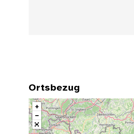
Ortsbezug
+
−