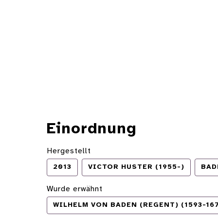
Einordnung
Hergestellt
2013
VICTOR HUSTER (1955-)
BAD
Wurde erwähnt
WILHELM VON BADEN (REGENT) (1593-16