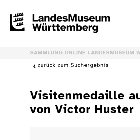
SAMMLUNG ONLINE LANDESMUSEUM 
zurück zum Suchergebnis
Visitenmedaille a
von Victor Huster