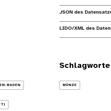
JSON des Datensatz
LIDO/XML des Daten
Schlagworte
EN-BADEN
MÜNZE
77)