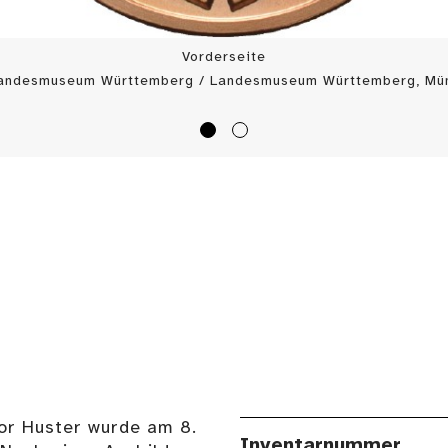
Vorderseite
Landesmuseum Württemberg / Landesmuseum Württemberg, Mün
or Huster wurde am 8.
Inventarnummer