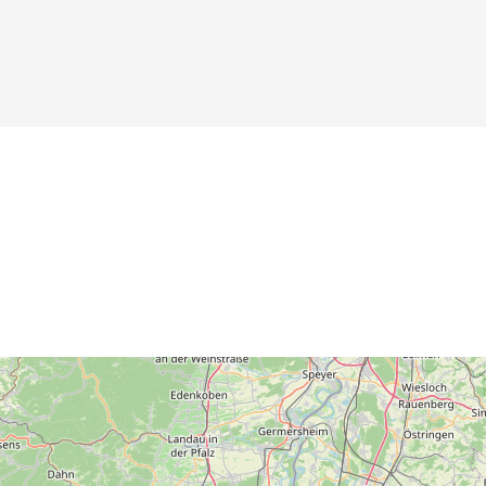
Details