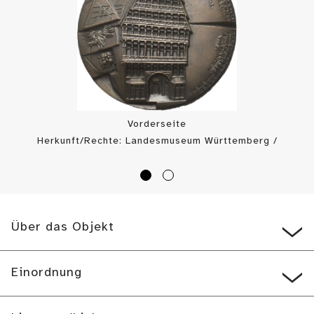
Vorderseite
Herkunft/Rechte: Landesmuseum Württemberg /
Landesmuseum Württemberg, Münzkabinett (
CC BY
)
Über das Objekt
Einordnung