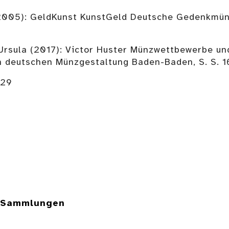
(2005): GeldKunst KunstGeld Deutsche Gedenkmün
, Ursula (2017): Victor Huster Münzwettbewerbe un
n deutschen Münzgestaltung Baden-Baden, S. S. 16
 29
e Sammlungen