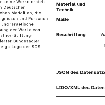
r seine Werke erhielt
Material und
en Deutschen
Technik
Neben Medaillen, die
reignissen und Personen
Maße
 und israelische
sung der Werke von
Beschriftung
Vo
astner-Stiftung-
sierter Bundesadler
zeigt: Logo der SOS-
JSON des Datensatz
LIDO/XML des Daten