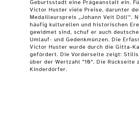
Geburtsstadt eine Prägeanstalt ein. Fü
Victor Huster viele Preise, darunter d
Medailleurspreis „Johann Veit Döll'“. 
häufig kulturellen und historischen E
gewidmet sind, schuf er auch deutsche
Umlauf- und Gedenkmünzen. Die Erfas
Victor Huster wurde durch die Gitta-K
gefördert. Die Vorderseite zeigt: Stili
über der Wertzahl "10". Die Rückseite 
Kinderdörfer.