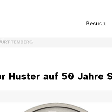
Besuch
WÜRTTEMBERG
or Huster auf 50 Jahre 