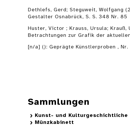
Dethlefs, Gerd; Steguweit, Wolfgang 
Gestalter Osnabrück, S. S. 348 Nr. 85
Huster, Victor ; Krauss, Ursula; Krauß
Betrachtungen zur Grafik der aktuelle
[n/a] (): Geprägte Künstlerproben , Nr.
Sammlungen
Kunst- und Kulturgeschichtlich
Münzkabinett