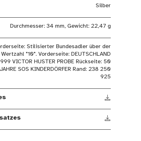
Silber
Durchmesser: 34 mm, Gewicht: 22,47 g
rderseite: Stilisierter Bundesadler über der
Wertzahl "10". Vorderseite: DEUTSCHLAND
1999 VICTOR HUSTER PROBE Rückseite: 50
JAHRE SOS KINDERDÖRFER Rand: 238 250
925
es
satzes