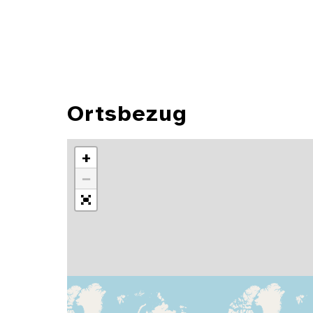
Ortsbezug
+
−