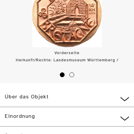
Vorderseite
Herkunft/Rechte: Landesmuseum Württemberg /
Landesmuseum Württemberg, Münzkabinett (
CC BY
)
Über das Objekt
Einordnung