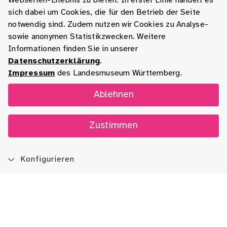
Webseiten-Erlebnis zu bieten. In erster Linie handelt es
sich dabei um Cookies, die für den Betrieb der Seite
notwendig sind. Zudem nutzen wir Cookies zu Analyse-
sowie anonymen Statistikzwecken. Weitere
Informationen finden Sie in unserer
Datenschutzerklärung
.
Impressum
des Landesmuseum Württemberg.
Ablehnen
Zustimmen
Konfigurieren
Blog
App