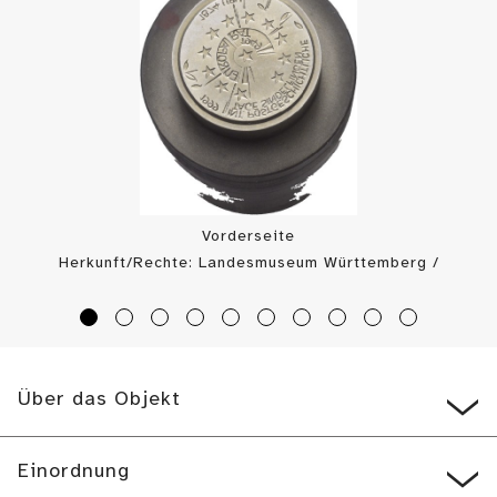
Vorderseite
Herkunft/Rechte: Landesmuseum Württemberg /
Landesmuseum Württemberg, Münzkabinett (
CC BY
)
Über das Objekt
Einordnung