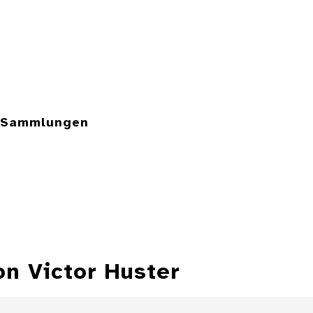
e Sammlungen
on Victor Huster