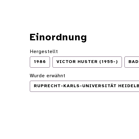
Einordnung
Hergestellt
1986
VICTOR HUSTER (1955-)
BAD
Wurde erwähnt
RUPRECHT-KARLS-UNIVERSITÄT HEIDEL