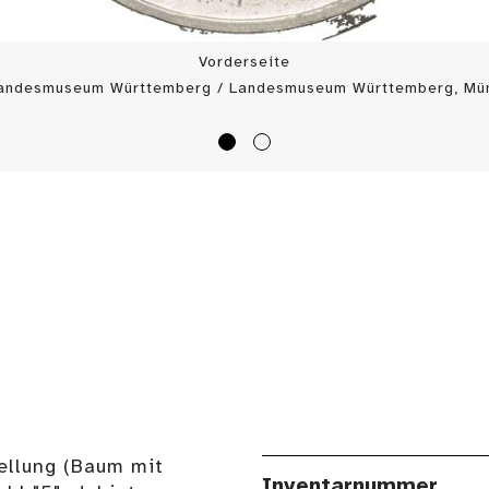
Vorderseite
Landesmuseum Württemberg / Landesmuseum Württemberg, Mün
tellung (Baum mit
Inventarnummer