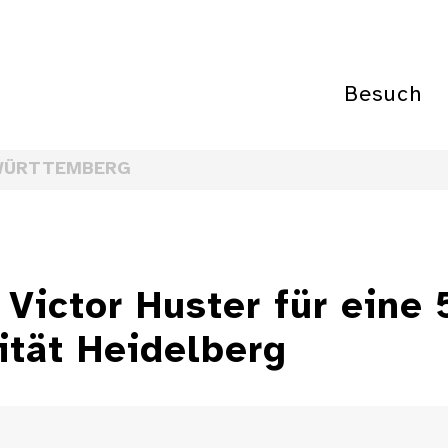
Besuch
WÜRTTEMBERG
 Victor Huster für eine
ität Heidelberg