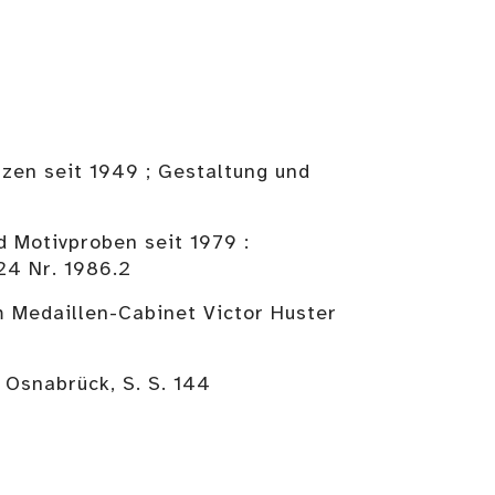
zen seit 1949 ; Gestaltung und
d Motivproben seit 1979 :
24 Nr. 1986.2
m Medaillen-Cabinet Victor Huster
 Osnabrück, S. S. 144