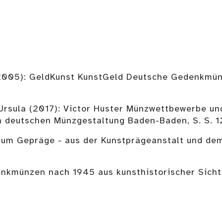
(2005): GeldKunst KunstGeld Deutsche Gedenkmün
, Ursula (2017): Victor Huster Münzwettbewerbe un
n deutschen Münzgestaltung Baden-Baden, S. S. 1
e zum Gepräge - aus der Kunstprägeanstalt und de
enkmünzen nach 1945 aus kunsthistorischer Sicht