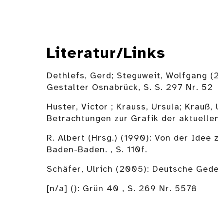
Literatur/Links
Dethlefs, Gerd; Steguweit, Wolfgang 
Gestalter Osnabrück, S. S. 297 Nr. 52
Huster, Victor ; Krauss, Ursula; Krauß
Betrachtungen zur Grafik der aktuelle
R. Albert (Hrsg.) (1990): Von der Ide
Baden-Baden. , S. 110f.
Schäfer, Ulrich (2005): Deutsche Ged
[n/a] (): Grün 40 , S. 269 Nr. 5578