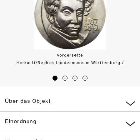
Vorderseite
Herkunft/Rechte: Landesmuseum Württemberg /
Landesmuseum Württemberg, Münzkabinett (
CC BY
)
Über das Objekt
Einordnung