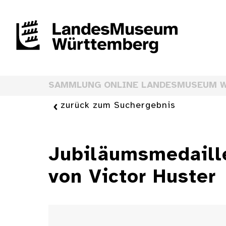
SAMMLUNG ONLINE LANDESMUSEUM 
zurück zum Suchergebnis
Jubiläumsmedaill
von Victor Huster