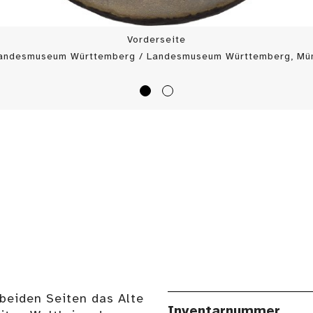
Vorderseite
Landesmuseum Württemberg / Landesmuseum Württemberg, Mün
 beiden Seiten das Alte
Inventarnummer