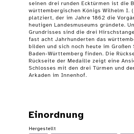
seinen drei runden Ecktürmen ist die 
württembergischen Königs Wilhelm I. (
platziert, der im Jahre 1862 die Vorgä
heutigen Landesmuseums gründete. Un
Grundrisses sind die drei Hirschstange
fast acht Jahrhunderten das württem
bilden und sich noch heute im Großen
Baden-Württemberg finden. Die Rücksei
Rückseite der Medaille zeigt eine Ansi
Schlosses mit den drei Türmen und de
Arkaden im Innenhof.
Einordnung
Hergestellt