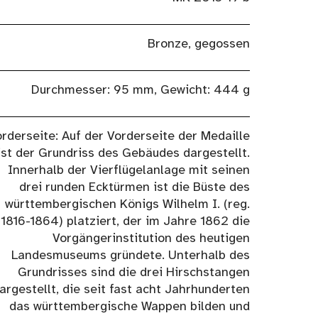
Bronze, gegossen
Durchmesser: 95 mm, Gewicht: 444 g
rderseite: Auf der Vorderseite der Medaille
ist der Grundriss des Gebäudes dargestellt.
Innerhalb der Vierflügelanlage mit seinen
drei runden Ecktürmen ist die Büste des
württembergischen Königs Wilhelm I. (reg.
1816-1864) platziert, der im Jahre 1862 die
Vorgängerinstitution des heutigen
Landesmuseums gründete. Unterhalb des
Grundrisses sind die drei Hirschstangen
argestellt, die seit fast acht Jahrhunderten
das württembergische Wappen bilden und