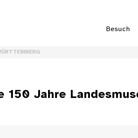
Besuch
WÜRTTEMBERG
e 150 Jahre Landesmu