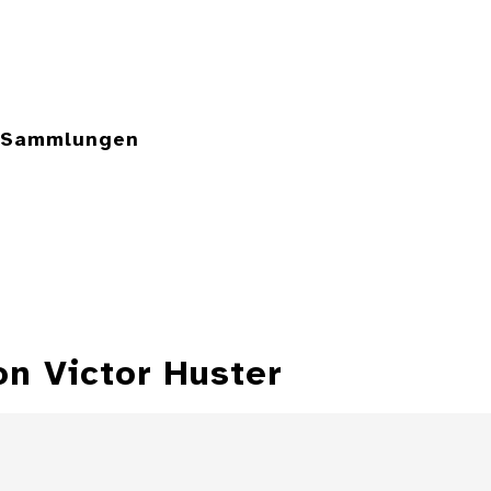
e Sammlungen
on Victor Huster