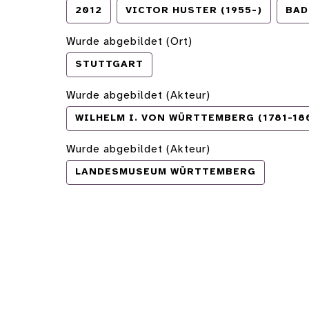
2012
VICTOR HUSTER (1955-)
BAD
Wurde abgebildet (Ort)
STUTTGART
Wurde abgebildet (Akteur)
WILHELM I. VON WÜRTTEMBERG (1781-18
Wurde abgebildet (Akteur)
LANDESMUSEUM WÜRTTEMBERG