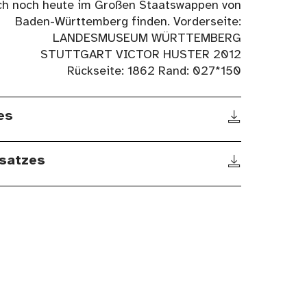
ch noch heute im Großen Staatswappen von
Baden-Württemberg finden. Vorderseite:
LANDESMUSEUM WÜRTTEMBERG
STUTTGART VICTOR HUSTER 2012
Rückseite: 1862 Rand: 027*150
es
satzes