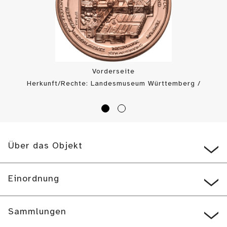
Vorderseite
Herkunft/Rechte: Landesmuseum Württemberg /
Landesmuseum Württemberg, Münzkabinett (
CC BY
)
Über das Objekt
Einordnung
Sammlungen