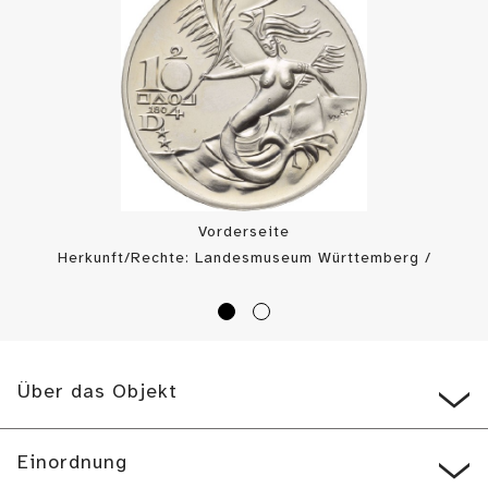
Vorderseite
Herkunft/Rechte: Landesmuseum Württemberg /
Landesmuseum Württemberg, Münzkabinett (
CC BY
)
Über das Objekt
Einordnung