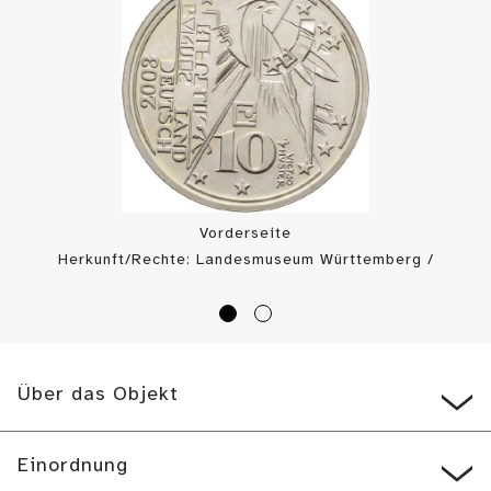
Vorderseite
Herkunft/Rechte: Landesmuseum Württemberg /
Landesmuseum Württemberg, Münzkabinett (
CC BY
)
Über das Objekt
Einordnung