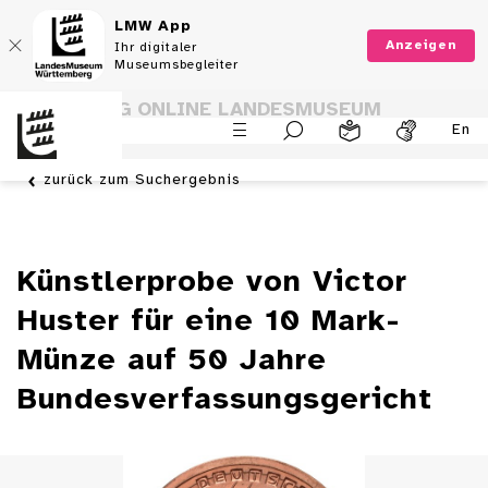
LMW App
Anzeigen
Ihr digitaler
Museumsbegleiter
SAMMLUNG ONLINE LANDESMUSEUM
En
WÜRTTEMBERG
zurück zum Suchergebnis
Künstlerprobe von Victor
Huster für eine 10 Mark-
Münze auf 50 Jahre
Bundesverfassungsgericht