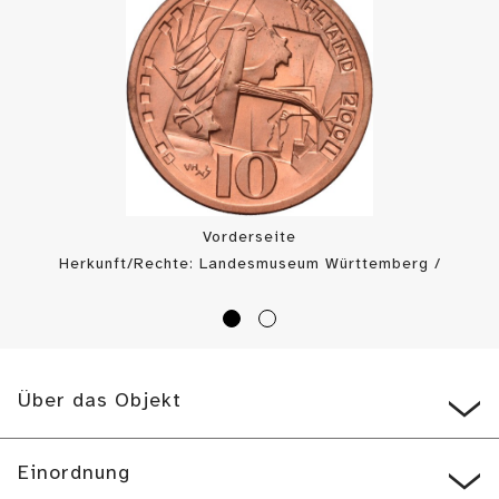
Vorderseite
Herkunft/Rechte: Landesmuseum Württemberg /
Landesmuseum Württemberg, Münzkabinett (
CC BY
)
Über das Objekt
Einordnung