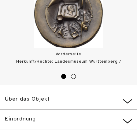
Vorderseite
Herkunft/Rechte: Landesmuseum Württemberg /
Landesmuseum Württemberg, Münzkabinett (
CC BY
)
Über das Objekt
Einordnung