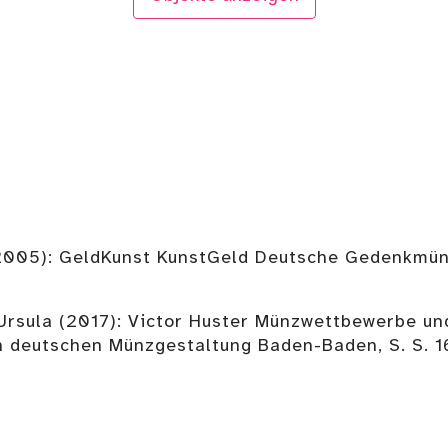
(2005): GeldKunst KunstGeld Deutsche Gedenkmün
, Ursula (2017): Victor Huster Münzwettbewerbe un
n deutschen Münzgestaltung Baden-Baden, S. S. 1