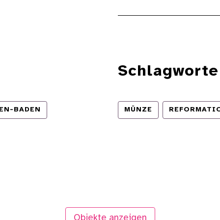
Schlagworte
EN-BADEN
MÜNZE
REFORMATI
Objekte anzeigen