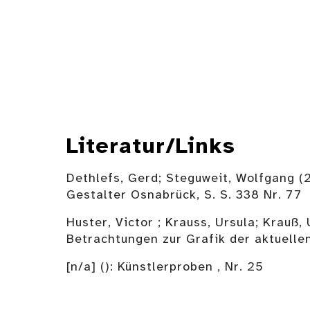
Literatur/Links
Dethlefs, Gerd; Steguweit, Wolfgang 
Gestalter Osnabrück, S. S. 338 Nr. 77
Huster, Victor ; Krauss, Ursula; Krauß
Betrachtungen zur Grafik der aktuelle
[n/a] (): Künstlerproben , Nr. 25