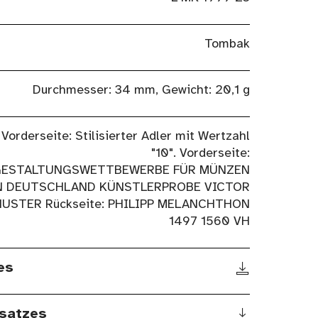
Tombak
Durchmesser: 34 mm, Gewicht: 20,1 g
Vorderseite: Stilisierter Adler mit Wertzahl
"10". Vorderseite:
ESTALTUNGSWETTBEWERBE FÜR MÜNZEN
N DEUTSCHLAND KÜNSTLERPROBE VICTOR
HUSTER Rückseite: PHILIPP MELANCHTHON
1497 1560 VH
es
satzes