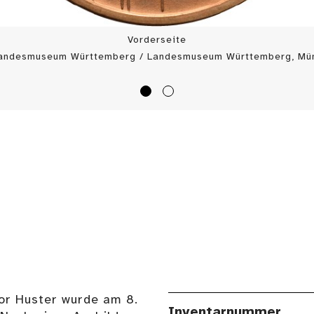
Vorderseite
Landesmuseum Württemberg / Landesmuseum Württemberg, Mün
or Huster wurde am 8.
Inventarnummer