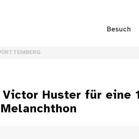
Besuch
WÜRTTEMBERG
 Victor Huster für eine
 Melanchthon