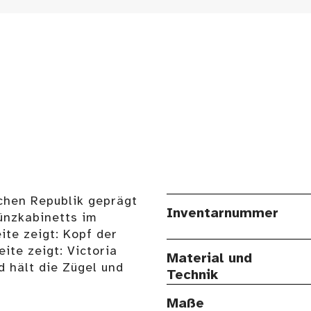
chen Republik geprägt
Inventarnummer
ünzkabinetts im
te zeigt: Kopf der
ite zeigt: Victoria
Material und
d hält die Zügel und
Technik
Maße