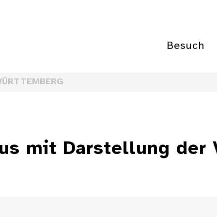
Besuch
WÜRTTEMBERG
us mit Darstellung der V