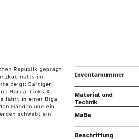
chen Republik geprägt
Inventarnummer
ünzkabinetts im
te zeigt: Bärtiger
ine Harpa. Links X
Material und
s fährt in einer Biga
Technik
iden Händen und ein
ferden schwebt ein
Maße
Beschriftung