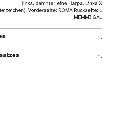
links, dahinter eine Harpa. Links X
Beizeichen). Vorderseite: ROMA Rückseite: L
MEMMI GAL
es
satzes