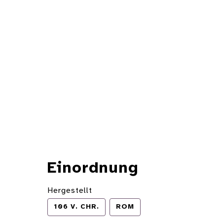
Einordnung
Hergestellt
106 V. CHR.
ROM