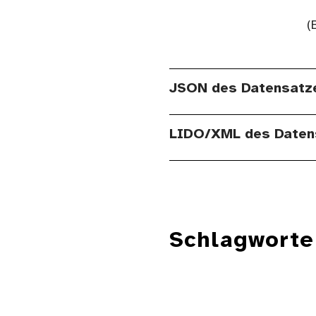
(
JSON des Datensatz
LIDO/XML des Daten
Schlagworte