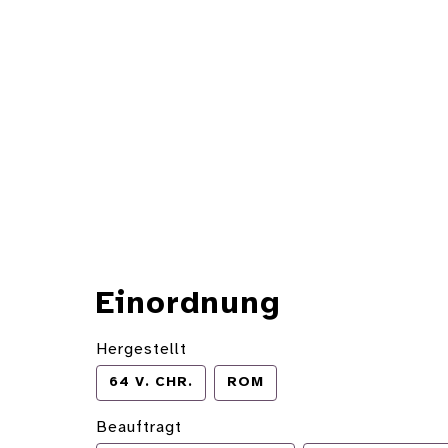
Einordnung
Hergestellt
64 V. CHR.
ROM
Beauftragt