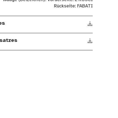
Rückseite: FABATI
es
satzes