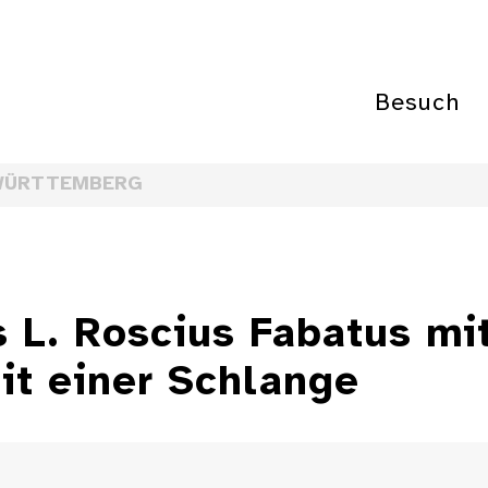
Besuch
WÜRTTEMBERG
s L. Roscius Fabatus mi
t einer Schlange