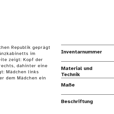
chen Republik geprägt
Inventarnummer
ünzkabinetts im
te zeigt: Kopf der
echts, dahinter eine
Material und
gt: Mädchen links
Technik
ter dem Mädchen ein
Maße
Beschriftung