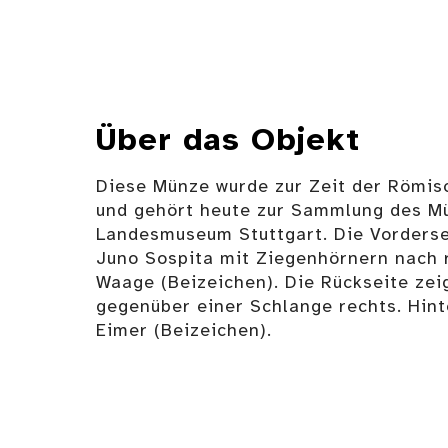
Über das Objekt
Diese Münze wurde zur Zeit der Römis
und gehört heute zur Sammlung des M
Landesmuseum Stuttgart. Die Vordersei
Juno Sospita mit Ziegenhörnern nach r
Waage (Beizeichen). Die Rückseite zei
gegenüber einer Schlange rechts. Hin
Eimer (Beizeichen).