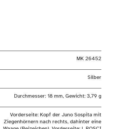
MK 26452
Silber
Durchmesser: 18 mm, Gewicht: 3,79 g
Vorderseite: Kopf der Juno Sospita mit
Ziegenhörnern nach rechts, dahinter eine
Waage (Beizeichen). Vorderseite: L ROSCI