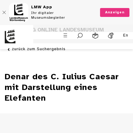
LMW App
Anzeigen
Ihr digitaler
Museumsbegleiter
SAMMLUNG ONLINE LANDESMUSEUM
En
WÜRTTEMBERG
zurück zum Suchergebnis
Denar des C. Iulius Caesar
mit Darstellung eines
Elefanten