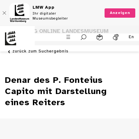
LMW App
Anzeigen
Ihr digitaler
Museumsbegleiter
SAMMLUNG ONLINE LANDESMUSEUM
En
WÜRTTEMBERG
zurück zum Suchergebnis
Denar des P. Fonteius
Capito mit Darstellung
eines Reiters