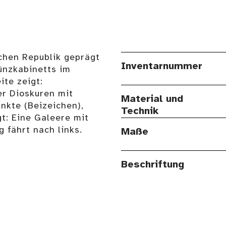
chen Republik geprägt
Inventarnummer
ünzkabinetts im
te zeigt:
er Dioskuren mit
Material und
nkte (Beizeichen),
Technik
t: Eine Galeere mit
 fährt nach links.
Maße
Beschriftung