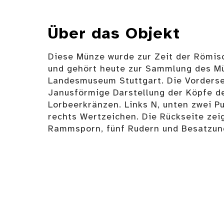
Über das Objekt
Diese Münze wurde zur Zeit der Römis
und gehört heute zur Sammlung des M
Landesmuseum Stuttgart. Die Vordersei
Janusförmige Darstellung der Köpfe d
Lorbeerkränzen. Links N, unten zwei Pu
rechts Wertzeichen. Die Rückseite zeig
Rammsporn, fünf Rudern und Besatzung