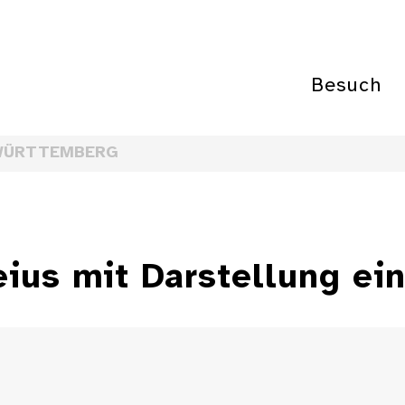
Besuch
WÜRTTEMBERG
eius mit Darstellung ei