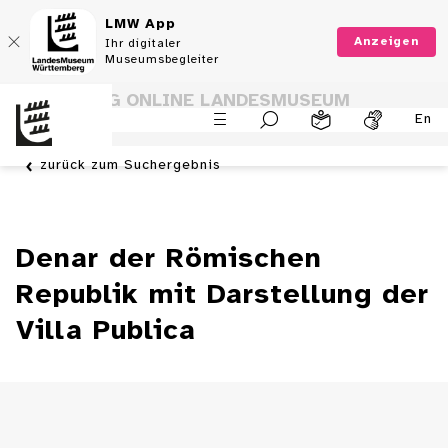
LMW App
Anzeigen
Ihr digitaler
Museumsbegleiter
SAMMLUNG ONLINE LANDESMUSEUM
En
WÜRTTEMBERG
zurück zum Suchergebnis
Denar der Römischen
Republik mit Darstellung der
Villa Publica