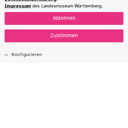
Impressum
des Landesmuseum Württemberg.
Ablehnen
Zustimmen
Konfigurieren
Blog
App
Newsletter
Immer auf dem Laufenden sein!