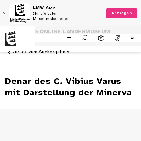
LMW App
Anzeigen
Ihr digitaler
Museumsbegleiter
SAMMLUNG ONLINE LANDESMUSEUM
En
WÜRTTEMBERG
zurück zum Suchergebnis
Denar des C. Vibius Varus
mit Darstellung der Minerva