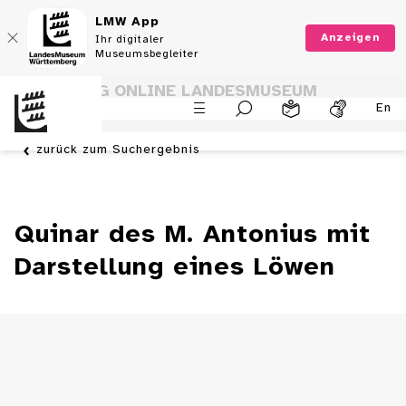
LMW App
Anzeigen
Ihr digitaler
Museumsbegleiter
SAMMLUNG ONLINE LANDESMUSEUM
En
WÜRTTEMBERG
zurück zum Suchergebnis
Quinar des M. Antonius mit
Darstellung eines Löwen