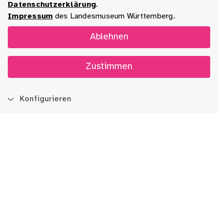
Datenschutzerklärung
.
Impressum
des Landesmuseum Württemberg.
Ablehnen
Zustimmen
Konfigurieren
Blog
App
Newsletter
Immer auf dem Laufenden sein!