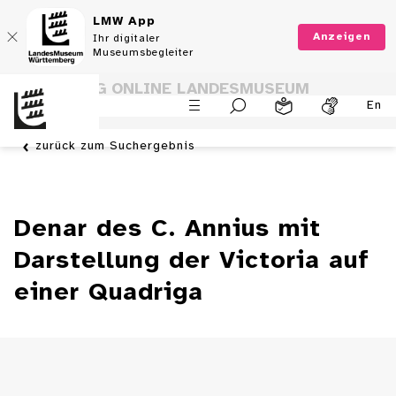
LMW App
Anzeigen
Ihr digitaler
Museumsbegleiter
SAMMLUNG ONLINE LANDESMUSEUM
En
WÜRTTEMBERG
zurück zum Suchergebnis
Denar des C. Annius mit
Darstellung der Victoria auf
einer Quadriga