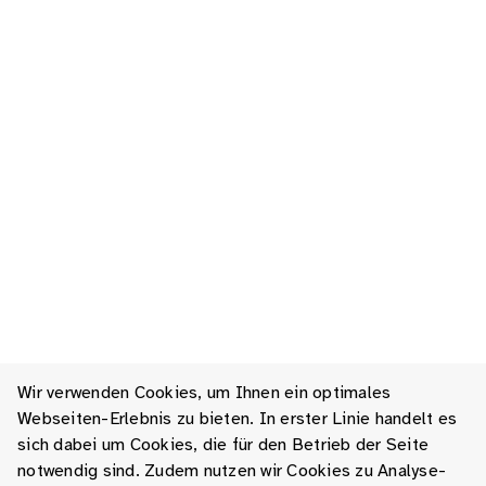
Wir verwenden Cookies, um Ihnen ein optimales
Webseiten-Erlebnis zu bieten. In erster Linie handelt es
sich dabei um Cookies, die für den Betrieb der Seite
notwendig sind. Zudem nutzen wir Cookies zu Analyse-