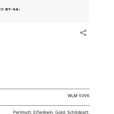
CC BY-SA
)
WLM 9396
Perlmutt, Elfenbein, Gold, Schildpatt,