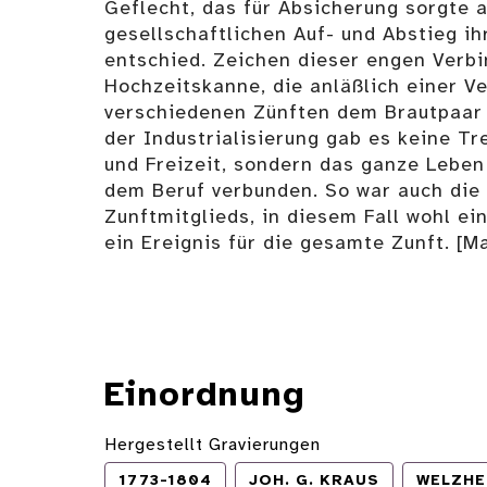
Geflecht, das für Absicherung sorgte 
gesellschaftlichen Auf- und Abstieg ih
entschied. Zeichen dieser engen Verbi
Hochzeitskanne, die anläßlich einer V
verschiedenen Zünften dem Brautpaar 
der Industrialisierung gab es keine T
und Freizeit, sondern das ganze Leben
dem Beruf verbunden. So war auch die
Zunftmitglieds, in diesem Fall wohl e
ein Ereignis für die gesamte Zunft. [M
Einordnung
Hergestellt Gravierungen
1773-1804
JOH. G. KRAUS
WELZHE