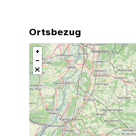
Ortsbezug
+
−