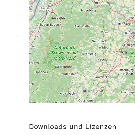
Downloads und Lizenzen