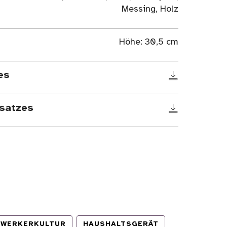
Messing, Holz
Höhe: 30,5 cm
es
satzes
WERKERKULTUR
HAUSHALTSGERÄT