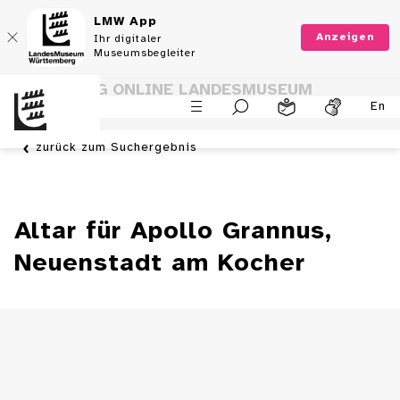
LMW App
Anzeigen
Ihr digitaler
Museumsbegleiter
SAMMLUNG ONLINE LANDESMUSEUM
En
WÜRTTEMBERG
zurück zum Suchergebnis
Altar für Apollo Grannus,
Neuenstadt am Kocher