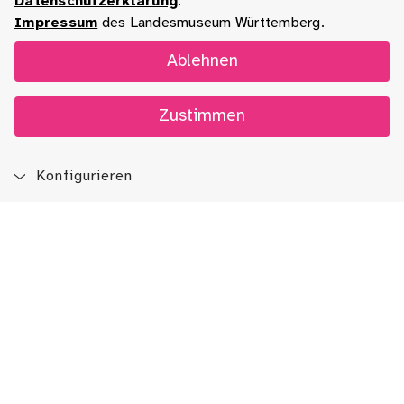
Datenschutzerklärung
.
Impressum
des Landesmuseum Württemberg.
Ablehnen
Zustimmen
Konfigurieren
Blog
App
Newsletter
Immer auf dem Laufenden sein!