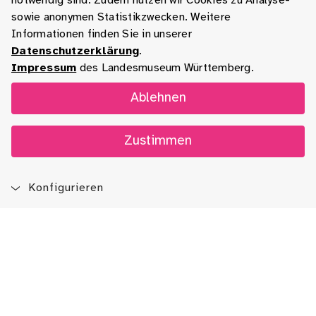
notwendig sind. Zudem nutzen wir Cookies zu Analyse-
sowie anonymen Statistikzwecken. Weitere
Informationen finden Sie in unserer
Datenschutzerklärung
.
Impressum
des Landesmuseum Württemberg.
Ablehnen
Zustimmen
Konfigurieren
Blog
App
Newsletter