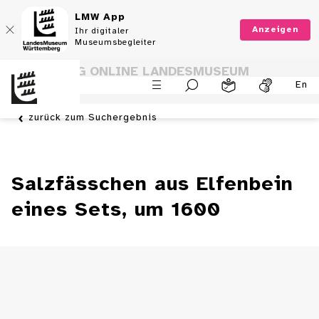
LMW App
Anzeigen
Ihr digitaler
Museumsbegleiter
SAMMLUNG ONLINE LANDESMUSEUM
En
WÜRTTEMBERG
zurück zum Suchergebnis
Salzfässchen aus Elfenbein
eines Sets, um 1600