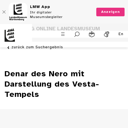
LMW App
Anzeigen
Ihr digitaler
Museumsbegleiter
SAMMLUNG ONLINE LANDESMUSEUM
En
WÜRTTEMBERG
zurück zum Suchergebnis
Denar des Nero mit
Darstellung des Vesta-
Tempels