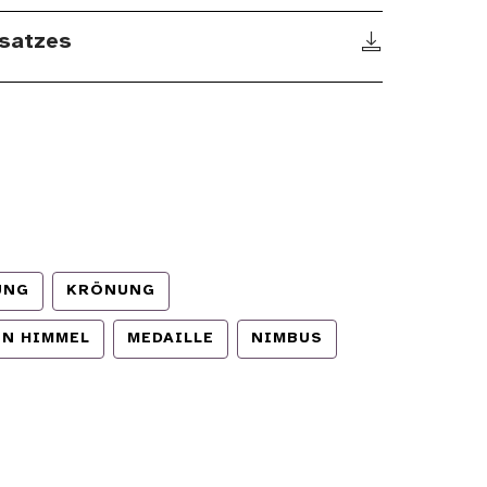
satzes
UNG
KRÖNUNG
EN HIMMEL
MEDAILLE
NIMBUS