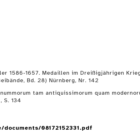
er 1586-1657. Medaillen im Dreißigjährigen Kri
eibände, Bd. 28) Nürnberg, Nr. 142
us nummorum tam antiquissimorum quam modernorum
, S. 134
de/documents/08172152331.pdf