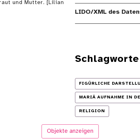
aut und Mutter. [Lilian
LIDO/XML des Daten
Schlagworte
FIGÜRLICHE DARSTELL
MARIÄ AUFNAHME IN D
RELIGION
Objekte anzeigen