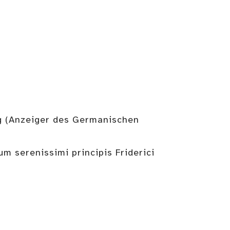
eg (Anzeiger des Germanischen
 serenissimi principis Friderici