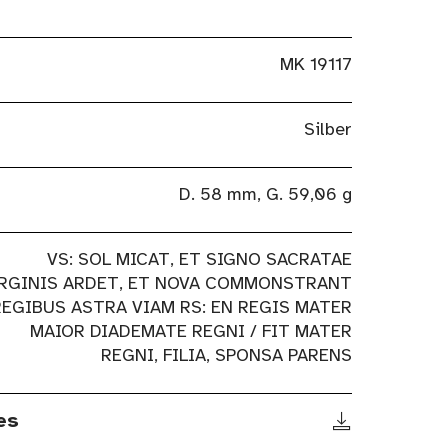
MK 19117
Silber
D. 58 mm, G. 59,06 g
VS: SOL MICAT, ET SIGNO SACRATAE
RGINIS ARDET, ET NOVA COMMONSTRANT
REGIBUS ASTRA VIAM RS: EN REGIS MATER
MAIOR DIADEMATE REGNI / FIT MATER
REGNI, FILIA, SPONSA PARENS
es