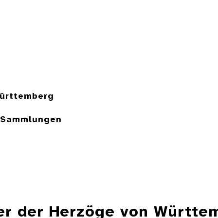
ürttemberg
e Sammlungen
er der Herzöge von Württe