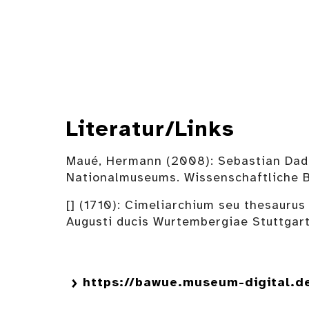
Literatur/Links
Maué, Hermann (2008): Sebastian Dadl
Nationalmuseums. Wissenschaftliche B
[] (1710): Cimeliarchium seu thesaur
Augusti ducis Wurtembergiae Stuttgart
https://bawue.museum-digital.