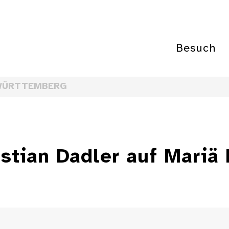
Besuch
WÜRTTEMBERG
stian Dadler auf Mariä