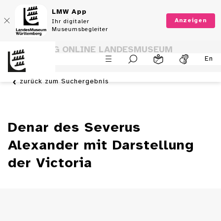
LMW App
Anzeigen
Ihr digitaler
Museumsbegleiter
SAMMLUNG ONLINE LANDESMUSEUM
En
WÜRTTEMBERG
zurück zum Suchergebnis
Denar des Severus
Alexander mit Darstellung
der Victoria