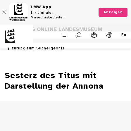
LMW App
Anzeigen
Ihr digitaler
Museumsbegleiter
SAMMLUNG ONLINE LANDESMUSEUM
En
WÜRTTEMBERG
zurück zum Suchergebnis
Sesterz des Titus mit
Darstellung der Annona