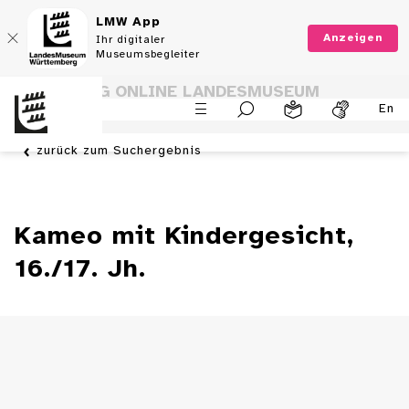
LMW App
Anzeigen
Ihr digitaler
Museumsbegleiter
SAMMLUNG ONLINE LANDESMUSEUM
En
WÜRTTEMBERG
zurück zum Suchergebnis
Kameo mit Kindergesicht,
16./17. Jh.