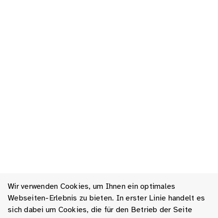
Wir verwenden Cookies, um Ihnen ein optimales
Webseiten-Erlebnis zu bieten. In erster Linie handelt es
sich dabei um Cookies, die für den Betrieb der Seite