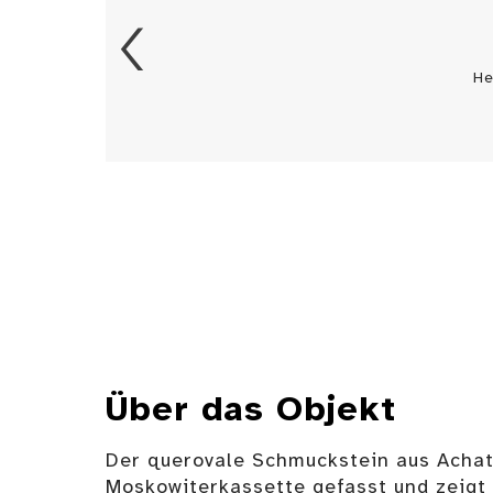
He
Über das Objekt
Der querovale Schmuckstein aus Achat 
Moskowiterkassette gefasst und zeigt