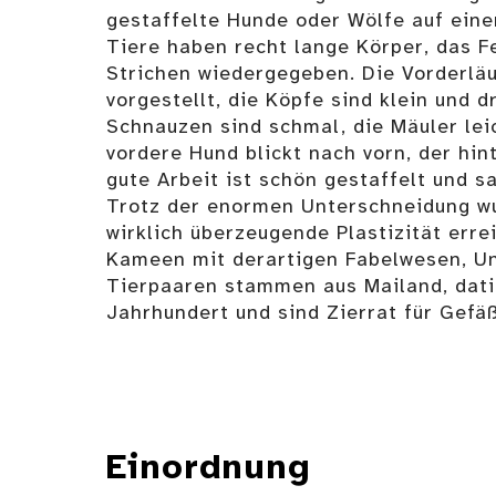
gestaffelte Hunde oder Wölfe auf eine
Tiere haben recht lange Körper, das Fe
Strichen wiedergegeben. Die Vorderläu
vorgestellt, die Köpfe sind klein und d
Schnauzen sind schmal, die Mäuler lei
vordere Hund blickt nach vorn, der hint
gute Arbeit ist schön gestaffelt und s
Trotz der enormen Unterschneidung wu
wirklich überzeugende Plastizität erre
Kameen mit derartigen Fabelwesen, U
Tierpaaren stammen aus Mailand, datie
Jahrhundert und sind Zierrat für Gefäß
Einordnung