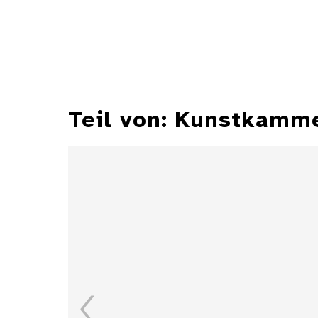
Teil von: Kunstkamm
Zylindersonnenuhr