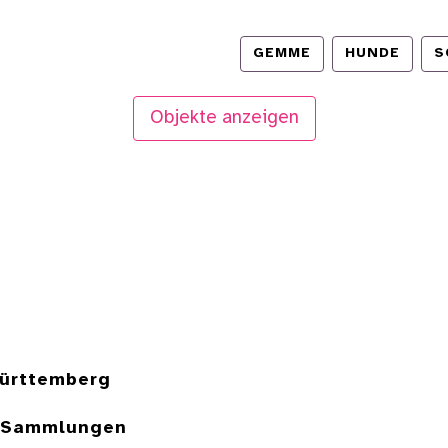
GEMME
HUNDE
S
Objekte anzeigen
ürttemberg
e Sammlungen