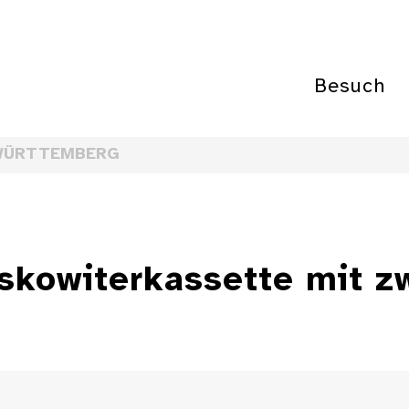
Besuch
WÜRTTEMBERG
skowiterkassette mit z