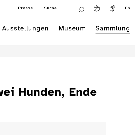
Presse
Suche
En
Ausstellungen
Museum
Sammlung
wei Hunden, Ende