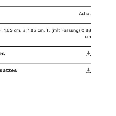
Achat
H. 1,60 cm, B. 1,86 cm, T. (mit Fassung) 0,88
cm
es
satzes