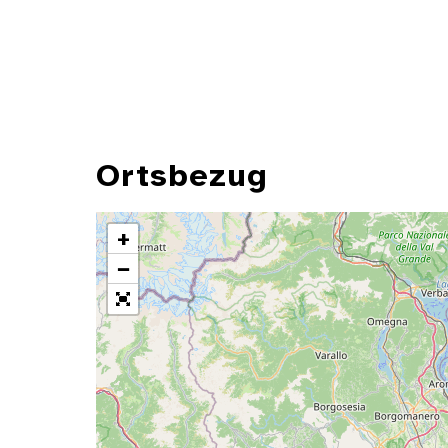
Ortsbezug
+
−