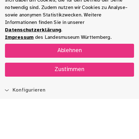
sich dabei um Cookies, die für den Betrieb der Seite
notwendig sind. Zudem nutzen wir Cookies zu Analyse-
sowie anonymen Statistikzwecken. Weitere
Informationen finden Sie in unserer
Datenschutzerklärung
.
Impressum
des Landesmuseum Württemberg.
Ablehnen
Zustimmen
Konfigurieren
Blog
App