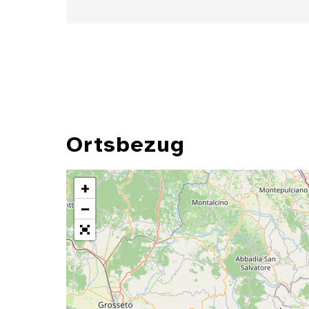
Ortsbezug
+
−