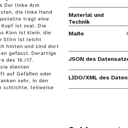
ks Der linke Arm
sten, die linke Hand
Material und
estellte trägt eine
Technik
 Kopf ist oval. Die
 Kinn ist klein, die
Maße
 Stirn ist leicht
ch hinten und sind dort
en gefasst. Derartige
JSON des Datensatz
e des 16./17.
 sie dienten
oft auf Gefäßen oder
LIDO/XML des Daten
anken sehr, in den
 schlichte, teilweise