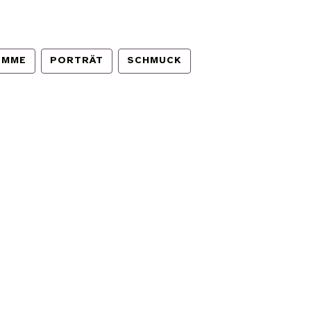
EMME
PORTRÄT
SCHMUCK