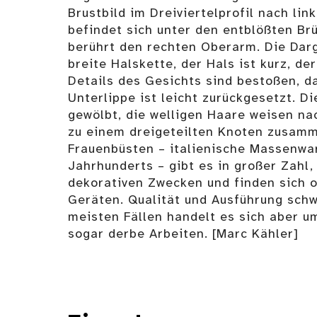
Brustbild im Dreiviertelprofil nach lin
befindet sich unter den entblößten Brü
berührt den rechten Oberarm. Die Darg
breite Halskette, der Hals ist kurz, der
Details des Gesichts sind bestoßen, das
Unterlippe ist leicht zurückgesetzt. Die
gewölbt, die welligen Haare weisen na
zu einem dreigeteilten Knoten zusamm
Frauenbüsten – italienische Massenwar
Jahrhunderts – gibt es in großer Zahl,
dekorativen Zwecken und finden sich 
Geräten. Qualität und Ausführung schw
meisten Fällen handelt es sich aber um
sogar derbe Arbeiten. [Marc Kähler]