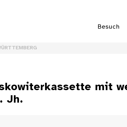
Besuch
WÜRTTEMBERG
skowiterkassette mit w
. Jh.