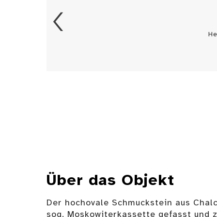
He
Über das Objekt
Der hochovale Schmuckstein aus Chalc
sog. Moskowiterkassette gefasst und z