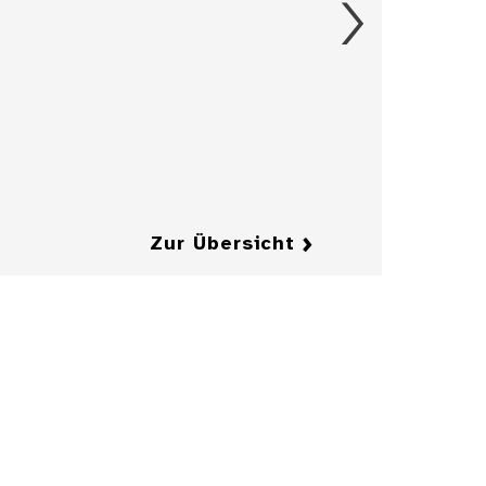
Figürchen, 17.
Jahrhundert
Details
Details
Zur Übersicht