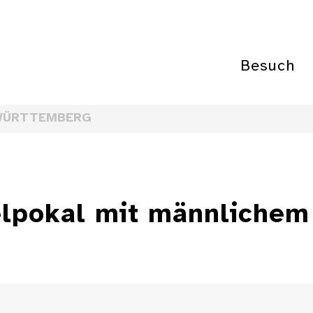
Besuch
WÜRTTEMBERG
lpokal mit männlichem 