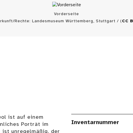
Vorderseite
rkunft/Rechte: Landesmuseum Württemberg, Stuttgart / (
CC 
ol ist auf einem
Inventarnummer
nliches Porträt im
t ist unregelmäßig, der