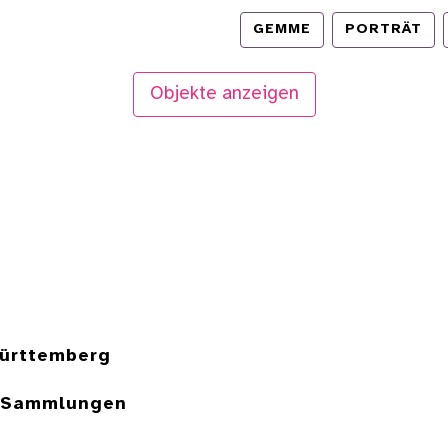
GEMME
PORTRÄT
Objekte anzeigen
ürttemberg
e Sammlungen