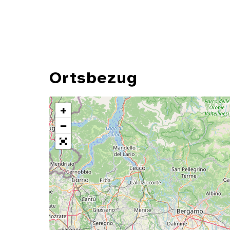
Ortsbezug
+
−