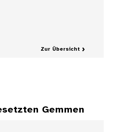
Jahrhundert
Details
Details
Zur Übersicht
fgesetzten Gemmen