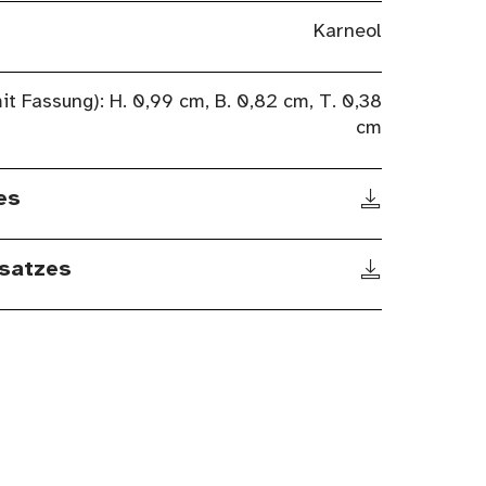
Karneol
it Fassung): H. 0,99 cm, B. 0,82 cm, T. 0,38
cm
es
satzes