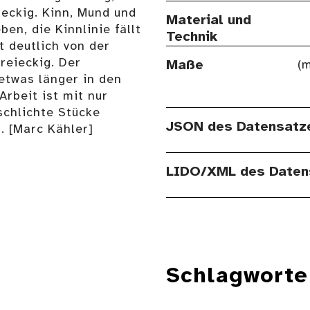
t eckig. Kinn, Mund und
Material und
en, die Kinnlinie fällt
Technik
t deutlich von der
reieckig. Der
Maße
(m
etwas länger in den
Arbeit ist mit nur
schlichte Stücke
JSON des Datensatz
. [Marc Kähler]
LIDO/XML des Daten
Schlagworte