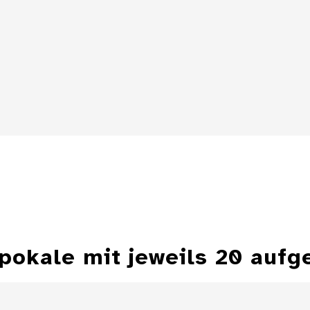
Details
Details
lpokale mit jeweils 20 au