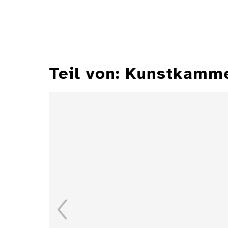
Teil von: Kunstkamm
Zylindersonnenuhr