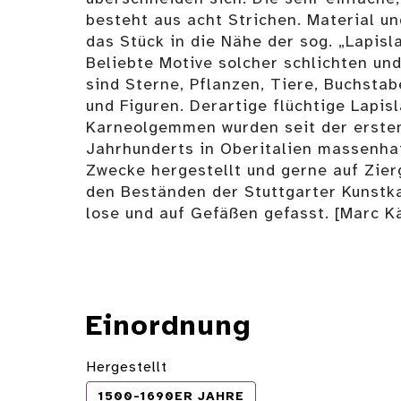
besteht aus acht Strichen. Material u
das Stück in die Nähe der sog. „Lapisla
Beliebte Motive solcher schlichten und
sind Sterne, Pflanzen, Tiere, Buchsta
und Figuren. Derartige flüchtige Lapisl
Karneolgemmen wurden seit der ersten
Jahrhunderts in Oberitalien massenhaf
Zwecke hergestellt und gerne auf Zier
den Beständen der Stuttgarter Kunstk
lose und auf Gefäßen gefasst. [Marc K
Einordnung
Hergestellt
1500-1690ER JAHRE