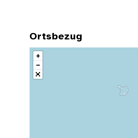
Ortsbezug
+
−