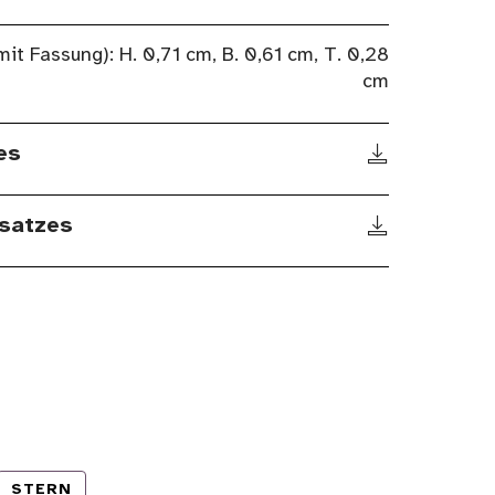
mit Fassung): H. 0,71 cm, B. 0,61 cm, T. 0,28
cm
es
satzes
STERN