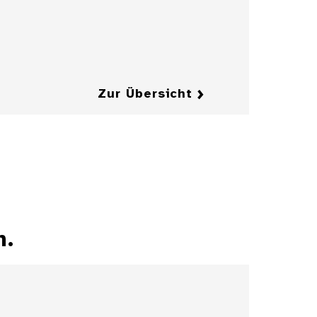
Details
Details
Zur Übersicht
n.