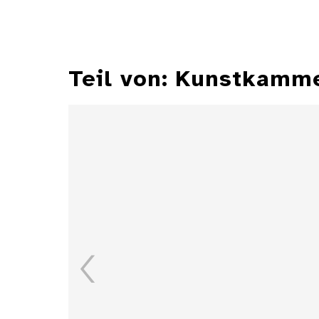
Teil von: Kunstkamm
Zylindersonnenuhr