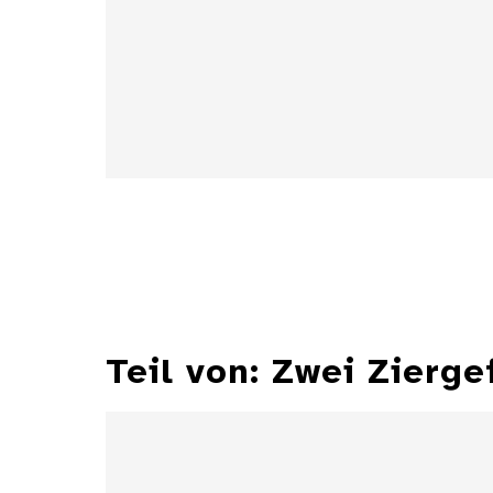
Details
Teil von: Zwei Zierg