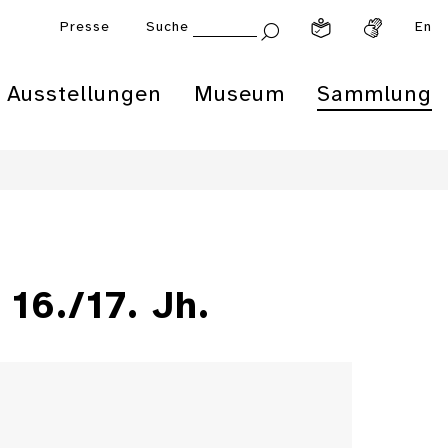
Presse
Suche
En
Ausstellungen
Museum
Sammlung
 16./17. Jh.