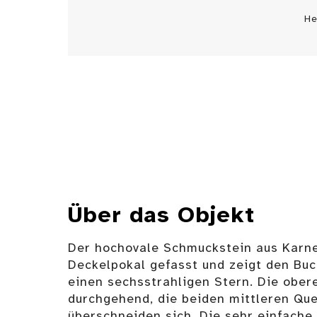
He
Über das Objekt
Der hochovale Schmuckstein aus Karne
Deckelpokal gefasst und zeigt den Bu
einen sechsstrahligen Stern. Die ober
durchgehend, die beiden mittleren Qu
überschneiden sich. Die sehr einfache,