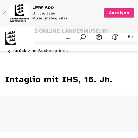
LMW App
Anzeigen
Ihr digitaler
Museumsbegleiter
SAMMLUNG ONLINE LANDESMUSEUM
En
WÜRTTEMBERG
zurück zum Suchergebnis
Intaglio mit IHS, 16. Jh.