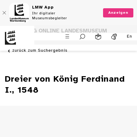
LMW App
Anzeigen
Ihr digitaler
Museumsbegleiter
SAMMLUNG ONLINE LANDESMUSEUM
En
WÜRTTEMBERG
zurück zum Suchergebnis
Dreier von König Ferdinand
I., 1548