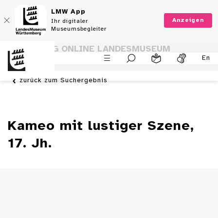
LMW App
Anzeigen
Ihr digitaler
Museumsbegleiter
SAMMLUNG ONLINE LANDESMUSEUM
En
WÜRTTEMBERG
zurück zum Suchergebnis
Kameo mit lustiger Szene,
17. Jh.