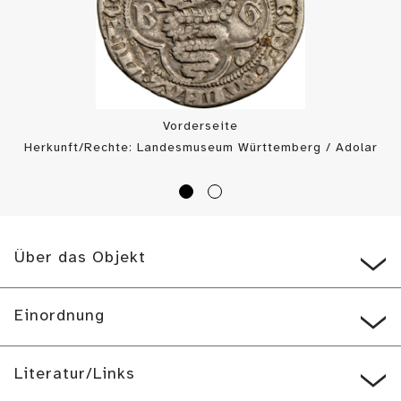
Vorderseite
Herkunft/Rechte: Landesmuseum Württemberg / Adolar
Wiedemann (
CC BY-SA
)
Über das Objekt
Einordnung
Literatur/Links