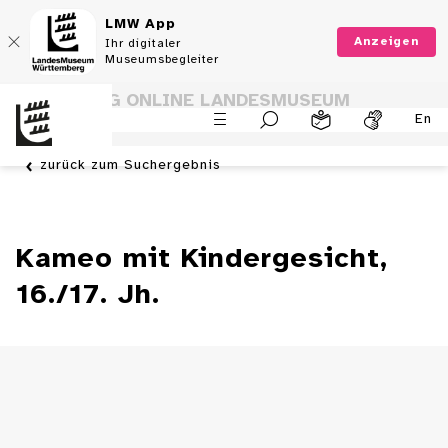
LMW App
Anzeigen
Ihr digitaler
Museumsbegleiter
SAMMLUNG ONLINE LANDESMUSEUM
En
WÜRTTEMBERG
zurück zum Suchergebnis
Kameo mit Kindergesicht,
16./17. Jh.