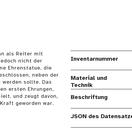
n als Reiter mit
Inventarnummer
jedoch nicht der
ne Ehrenstatue, die
beschlossen, neben der
Material und
 werden sollte. Das
Technik
den ersten Ehrungen,
ielt, und zeugt davon,
Beschriftung
 Kraft geworden war.
JSON des Datensatz