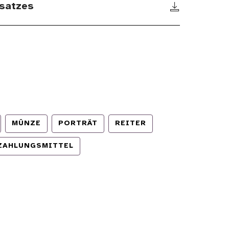
satzes
MÜNZE
PORTRÄT
REITER
ZAHLUNGSMITTEL