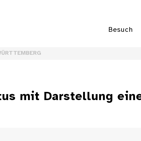
Besuch
WÜRTTEMBERG
us mit Darstellung ein