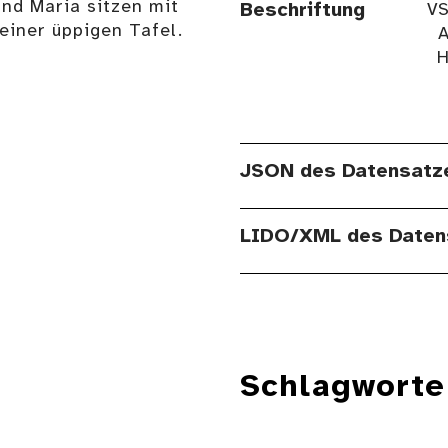
und Maria sitzen mit
Beschriftung
VS
einer üppigen Tafel.
A
H
JSON des Datensatz
LIDO/XML des Daten
Schlagworte