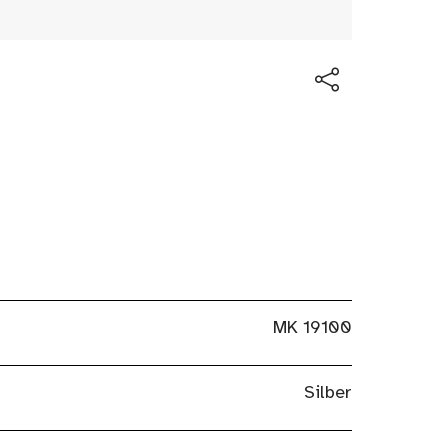
MK 19100
Silber