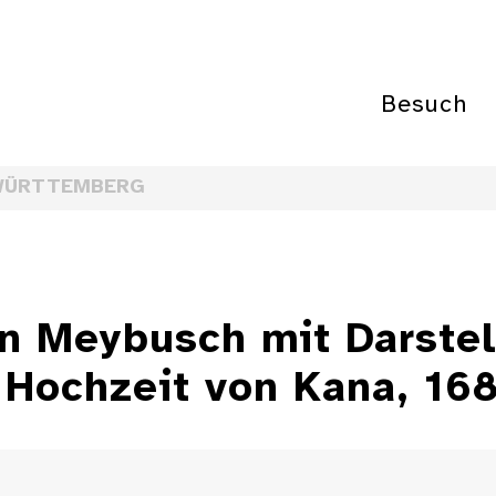
Besuch
WÜRTTEMBERG
on Meybusch mit Darste
 Hochzeit von Kana, 16