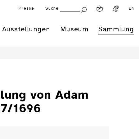
Presse
Suche
En
Ausstellungen
Museum
Sammlung
llung von Adam
87/1696